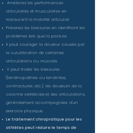
Améliorez les performances
articulaires et musculaires en
restaurant la mobilité articulair
Prévenez les blessures en identifiant les
problèmes tels que la posture
Il peut soulager la douleur causée par
la surutilisation de certaines
articulations ou muscles
Il peut traiter les blessures
(tendinopathies ou tendinites,
contractures, etc.), les douleurs de la
colonne vertébrale et des articulations,
généralement accompagnées d'un
exercice physique.
Le traitement chiropratique pour les
athlètes peut réduire le temps de