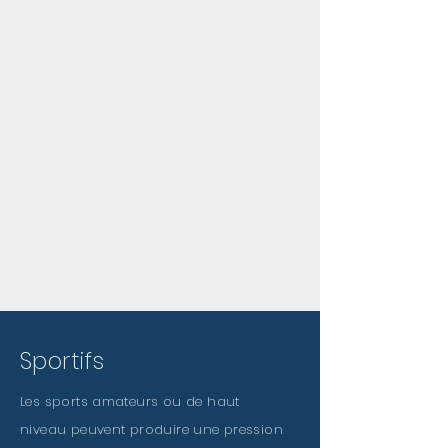
POUR QUI?
Sportifs
Les sports amateurs ou de haut
niveau peuvent produire une pression