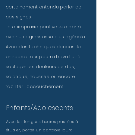
certainement entendu parler de
ces signes.
La chiropraxie peut vous aider à
avoir une grossesse plus agéable.
Avec des techniques douces, le
chiropracteur pourra travailler à
soulager les douleurs de dos,
sciatique, naussée ou encore
faciliter l'accouchement.
Enfants/Adolescents
Avec les longues heures passées à
étudier, porter un cartable lourd,